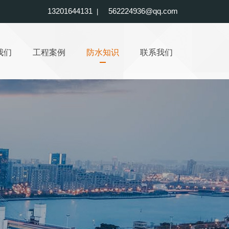
13201644131
562224936@qq.com
|
我们
工程案例
防水知识
联系我们