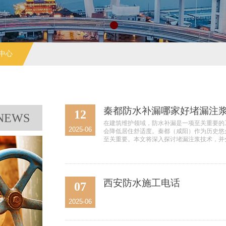
中心
秦都防水补漏哪家好堵漏注
12
NEWS
在建筑维护领域，防水补漏是一项至关重要的
2025-06
会降低居住舒适度。秦都（咸阳）作为历史悠
至关重要。本文将深入探讨堵漏注浆技术，并
西安防水施工电话
07
2025-06