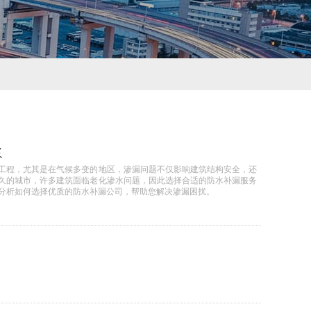
浆
工程，尤其是在气候多变的地区，渗漏问题不仅影响建筑结构安全，还
久的城市，许多建筑面临老化渗水问题，因此选择合适的防水补漏服务
分析如何选择优质的防水补漏公司，帮助您解决渗漏困扰。